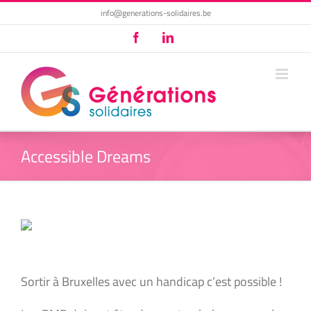
Passer
info@generations-solidaires.be
au
Facebook
LinkedIn
contenu
Accessible Dreams
Sortir à Bruxelles avec un handicap c’est possible !