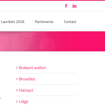
Facebook
LinkedIn
Lauréats 2026
Partenaires
Contact
Brabant wallon
Bruxelles
Hainaut
r
Liège