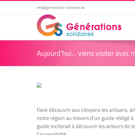
Passer
info@generations-solidaires.be
au
contenu
Aujourd’hui… viens visiter avec m
Faire découvrir aux citoyens les artisans, ar
notre région au travers d’un guide rédigé 
guide inciterait à découvrir les acteurs de te
l’accessibilité.