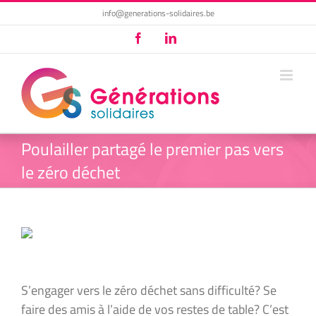
Passer
info@generations-solidaires.be
au
Facebook
LinkedIn
contenu
Poulailler partagé le premier pas vers
le zéro déchet
S’engager vers le zéro déchet sans difficulté? Se
faire des amis à l’aide de vos restes de table? C’est