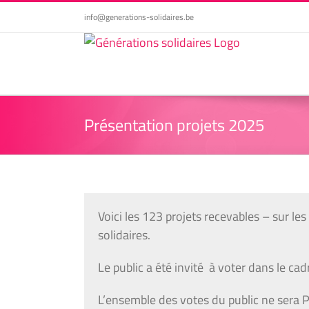
Passer
info@generations-solidaires.be
au
contenu
Présentation projets 2025
Voici les 123 projets recevables – sur le
solidaires.
Le public a été invité à voter dans le cadre 
L’ensemble des votes du public ne sera PA