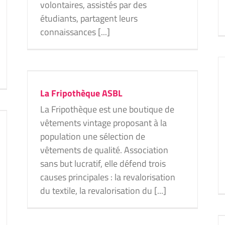
volontaires, assistés par des
étudiants, partagent leurs
connaissances [...]
La Fripothèque ASBL
La Fripothèque est une boutique de
vêtements vintage proposant à la
population une sélection de
vêtements de qualité. Association
sans but lucratif, elle défend trois
causes principales : la revalorisation
du textile, la revalorisation du [...]
L’école du week-end de TADA : des
ateliers qui guident les jeunes vers