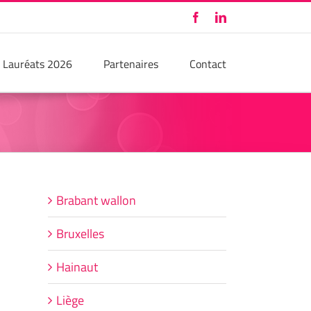
Facebook
LinkedIn
Lauréats 2026
Partenaires
Contact
Brabant wallon
Bruxelles
Hainaut
Liège