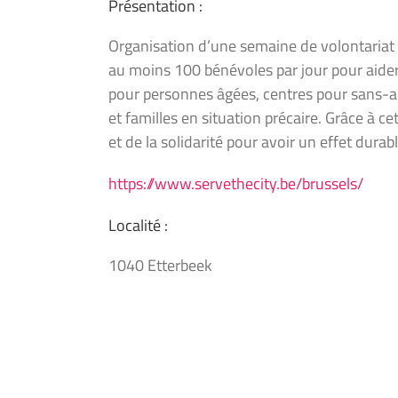
Présentation :
Organisation d’une semaine de volontariat à
au moins 100 bénévoles par jour pour aider 
pour personnes âgées, centres pour sans-ab
et familles en situation précaire. Grâce à 
et de la solidarité pour avoir un effet durabl
https://www.servethecity.be/brussels/
Localité :
1040 Etterbeek