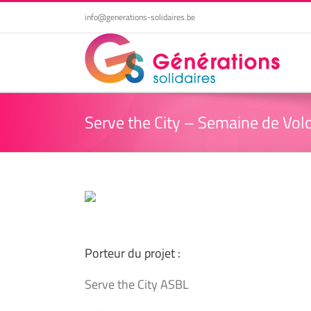
Passer
info@generations-solidaires.be
au
contenu
Serve the City – Semaine de Volo
Porteur du projet :
Serve the City ASBL