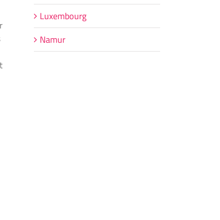
Luxembourg
r
s
Namur
t